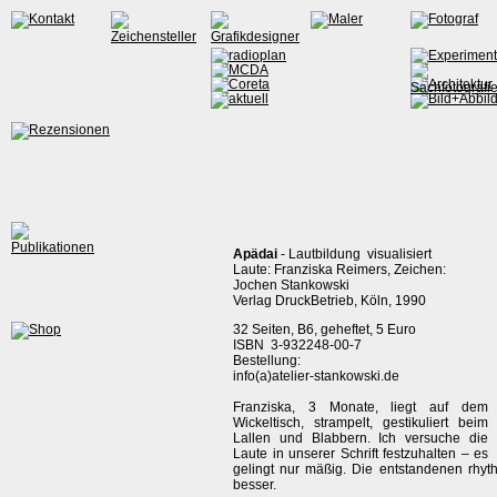
Apädai
- Lautbildung visualisiert
Laute: Franziska Reimers, Zeichen:
Jochen Stankowski
Verlag DruckBetrieb, Köln, 1990
32 Seiten, B6, geheftet, 5 Euro
ISBN 3-932248-00-7
Bestellung:
info(a)atelier-stankowski.de
Franziska, 3 Monate, liegt auf dem
Wickeltisch, strampelt, gestikuliert beim
Lallen und Blabbern. Ich versuche die
Laute in unserer Schrift festzuhalten – es
gelingt nur mäßig. Die entstandenen rhy
besser.